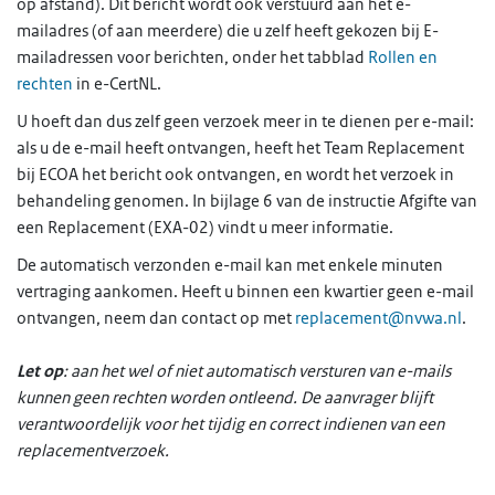
op afstand). Dit bericht wordt ook verstuurd aan het e-
mailadres (of aan meerdere) die u zelf heeft gekozen bij E-
mailadressen voor berichten, onder het tabblad
Rollen en
rechten
in e-CertNL.
U hoeft dan dus zelf geen verzoek meer in te dienen per e-mail:
als u de e-mail heeft ontvangen, heeft het Team Replacement
bij ECOA het bericht ook ontvangen, en wordt het verzoek in
behandeling genomen. In bijlage 6 van de instructie Afgifte van
een Replacement (EXA-02) vindt u meer informatie.
De automatisch verzonden e-mail kan met enkele minuten
vertraging aankomen. Heeft u binnen een kwartier geen e-mail
ontvangen, neem dan contact op met
replacement@nvwa.nl
.
Let op
: aan het wel of niet automatisch versturen van e-mails
kunnen geen rechten worden ontleend. De aanvrager blijft
verantwoordelijk voor het tijdig en correct indienen van een
replacementverzoek.