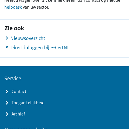
Heeft u vragen over dit kenmerk neem dan contact op met de
helpdesk
van uw sector.
Zie ook
Nieuwsoverzicht
Direct inloggen bij e-CertNL
Service
Contact
Toegankelijkheid
Archief