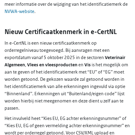
meer informatie over de wijziging van het identificatiemerk de
NVWA-website
.
Nieuw Certificaatkenmerk in e-CertNL
In e-CertNL is een nieuw certificaatkenmerk op
orderregelniveau toegevoegd. Bij aanvragen met een
exportdatum vanaf 5 oktober 2025 in de sectoren
Veterinair
Algemeen
,
Vlees en vleesproducten
en
Vis
is het mogelijk om
aan te geven of het identificatiemerk met “EU” of “EG” moet
worden getoond. De gekozen waarde zal getoond worden in
het identificatiemerk van alle erkenningen ingevuld via optie
“Binnenland”. Erkenningen uit “Buitenland/eigen code” lijst
worden hierbij niet meegenomen en deze dient u zelf aan te
passen.
Het invulveld heet “Kies EU, EG achter erkenningsnummer” of
“Kies EU, EG of geen vermelding achter erkenningsnummer” en
wordt per orderregel getoond. Voor CSV/XML upload en