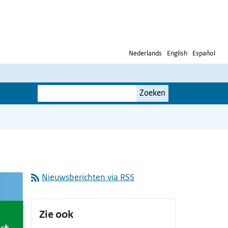
Nederlands
English
Español
Je
Zoeken
zoekterm
Nieuwsberichten via RSS
Zie ook