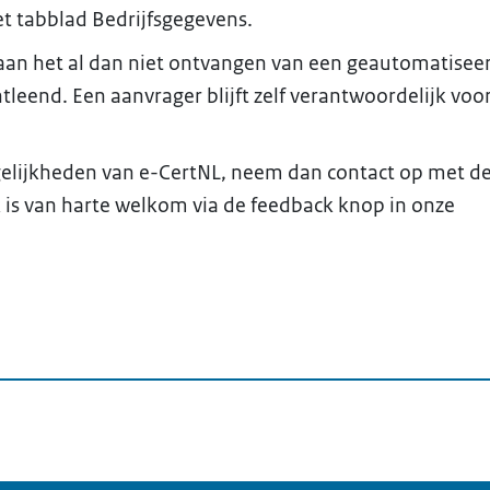
t tabblad Bedrijfsgegevens.
, aan het al dan niet ontvangen van een geautomatisee
eend. Een aanvrager blijft zelf verantwoordelijk voo
gelijkheden van e-CertNL, neem dan contact op met d
 is van harte welkom via de feedback knop in onze