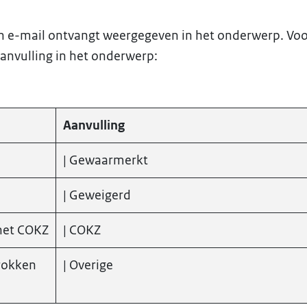
n e-mail ontvangt weergegeven in het onderwerp. Voo
aanvulling in het onderwerp:
Aanvulling
| Gewaarmerkt
| Geweigerd
het COKZ
| COKZ
rokken
| Overige