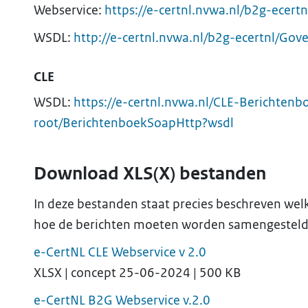
Webservice:
https://e-certnl.nvwa.nl/b2g-ecer
WSDL:
http://e-certnl.nvwa.nl/b2g-ecertnl/Go
CLE
WSDL:
https://e-certnl.nvwa.nl/CLE-Berichtenb
root/BerichtenboekSoapHttp?wsdl
Download XLS(X) bestanden
In deze bestanden staat precies beschreven w
hoe de berichten moeten worden samengesteld
e-CertNL CLE Webservice v 2.0
XLSX | concept 25-06-2024 | 500 KB
e-CertNL B2G Webservice v.2.0