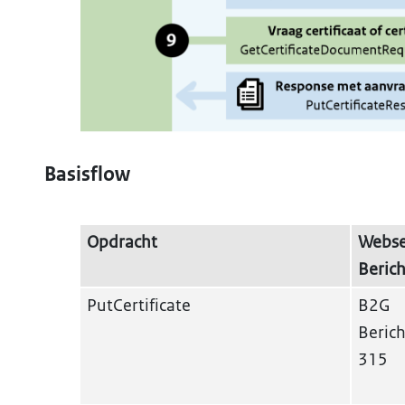
Basisflow
Opdracht
Webse
Berich
PutCertificate
B2G
Berich
315