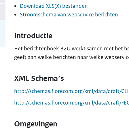
Download XLS(X) bestanden
Stroomschema van webservice berichten
Introductie
Het berichtenboek B2G werkt samen met het b
geeft aan welke berichten naar welke webservi
XML Schema’s
http://schemas.florecom.org/xml/data/draft/C
http://schemas.florecom.org/xml/data/draft/F
Omgevingen