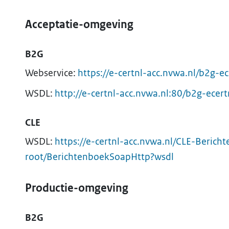
Acceptatie-omgeving
B2G
Webservice:
https://e-certnl-acc.nvwa.nl/b2g-
WSDL:
http://e-certnl-acc.nvwa.nl:80/b2g-ece
CLE
WSDL:
https://e-certnl-acc.nvwa.nl/CLE-Berich
root/BerichtenboekSoapHttp?wsdl
Productie-omgeving
B2G