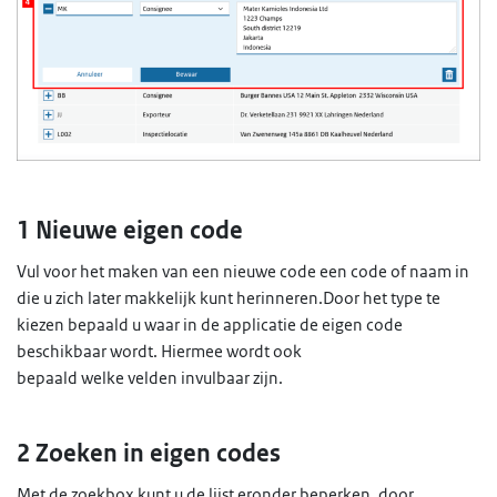
1 Nieuwe eigen code
Vul voor het maken van een nieuwe code een code of naam in
die u zich later makkelijk kunt herinneren.Door het type te
kiezen bepaald u waar in de applicatie de eigen code
beschikbaar wordt. Hiermee wordt ook
bepaald welke velden invulbaar zijn.
2 Zoeken in eigen codes
Met de zoekbox kunt u de lijst eronder beperken, door