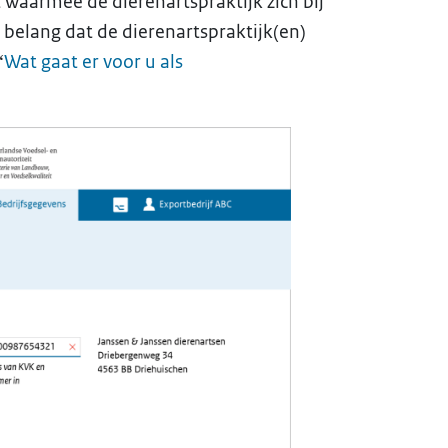
waarmee de dierenartspraktijk zich bij
 belang dat de dierenartspraktijk(en)
“
Wat gaat er voor u als