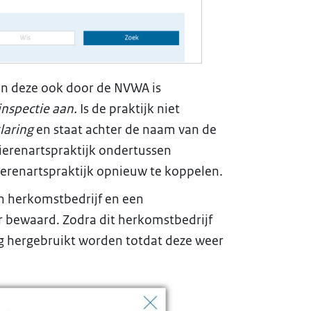
en deze ook door de NVWA is
inspectie aan.
Is de praktijk niet
laring
en staat achter de naam van de
ierenartspraktijk ondertussen
ierenartspraktijk opnieuw te koppelen.
n herkomstbedrijf en een
r bewaard. Zodra dit herkomstbedrijf
g hergebruikt worden totdat deze weer