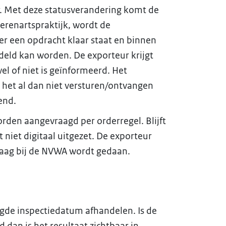
. Met deze statusverandering komt de
ierenartspraktijk, wordt de
er een opdracht klaar staat en binnen
deld kan worden. De exporteur krijgt
el of niet is geïnformeerd. Het
 het al dan niet versturen/ontvangen
end.
rden aangevraagd per orderregel. Blijft
 niet digitaal uitgezet. De exporteur
vraag bij de NVWA wordt gedaan.
gde inspectiedatum afhandelen. Is de