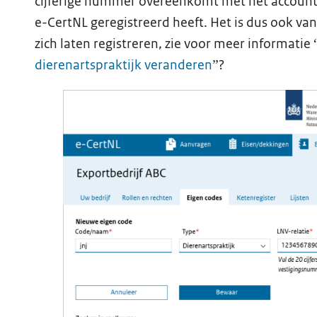
cijferige nummer overeenkomt met het account 
e-CertNL geregistreerd heeft. Het is dus ook van
zich laten registreren, zie voor meer informatie 
dierenartspraktijk veranderen
”?