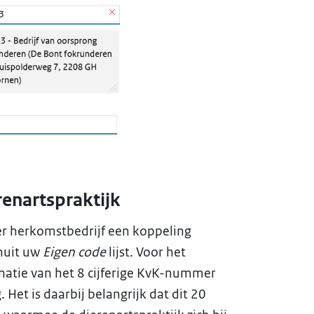
enartspraktijk
per herkomstbedrijf een koppeling
nuit uw
Eigen code
lijst. Voor het
inatie van het 8 cijferige KvK-nummer
Het is daarbij belangrijk dat dit 20