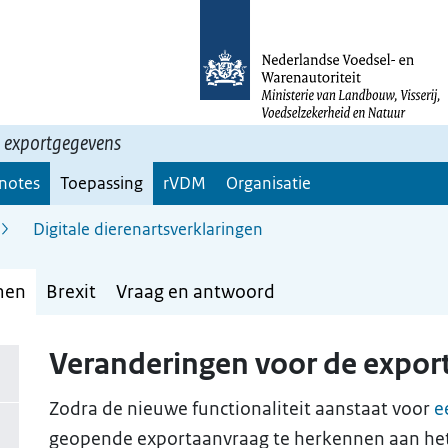
n exportgegevens
 notes
Toepassing
rVDM
Organisatie
Digitale dierenartsverklaringen
men
Brexit
Vraag en antwoord
Veranderingen voor de expor
Zodra de nieuwe functionaliteit aanstaat voor
e
geopende exportaanvraag te herkennen aan he