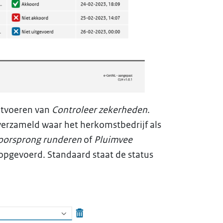
itvoeren van
Controleer zekerheden
.
verzameld waar het herkomstbedrijf als
 oorsprong runderen
of
Pluimvee
 opgevoerd. Standaard staat de status