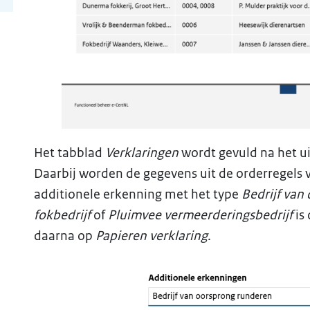
Het tabblad
Verklaringen
wordt gevuld na het u
Daarbij worden de gegevens uit de orderregels 
additionele erkenning met het type
Bedrijf van
fokbedrijf
of
Pluimvee vermeerderingsbedrijf
is
daarna op
Papieren verklaring
.