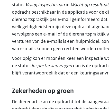
status
Vraag inspectie aan
in
Wacht op resultaat
opdracht beschikbaar in de applicatie voor de d
dierenartspraktijk per e-mail geïnformeerd dat 
welk geldigheidstermijn deze opdracht afgehan
vervolgens een e-mail of de dierenartspraktijk w
versturen van de e-mails is een hulpmiddel, aan
van e-mails kunnen geen rechten worden ontle
Voorlopig kan er maar één keer een inspectie wo
de status
Inspectie aanvragen
dan is de opdracht
blijft verantwoordelijk dat er een keuringsaan
Zekerheden op groen
De dierenarts kan de opdracht tot de aangevraa