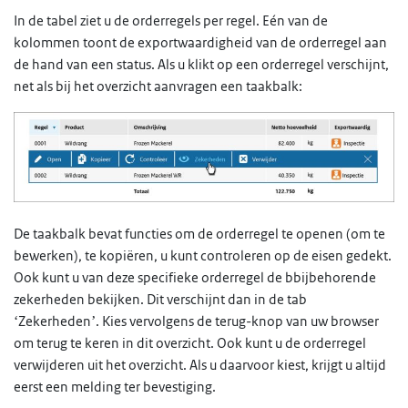
In de tabel ziet u de orderregels per regel. Eén van de
kolommen toont de exportwaardigheid van de orderregel aan
de hand van een status. Als u klikt op een orderregel verschijnt,
net als bij het overzicht aanvragen een taakbalk:
De taakbalk bevat functies om de orderregel te openen (om te
bewerken), te kopiëren, u kunt controleren op de eisen gedekt.
Ook kunt u van deze specifieke orderregel de bbijbehorende
zekerheden bekijken. Dit verschijnt dan in de tab
‘Zekerheden’. Kies vervolgens de terug-knop van uw browser
om terug te keren in dit overzicht. Ook kunt u de orderregel
verwijderen uit het overzicht. Als u daarvoor kiest, krijgt u altijd
eerst een melding ter bevestiging.