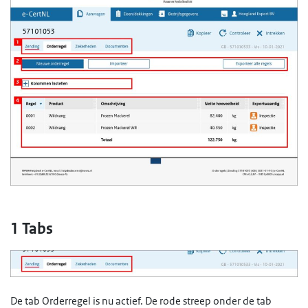
1 Tabs
De tab Orderregel is nu actief. De rode streep onder de tab