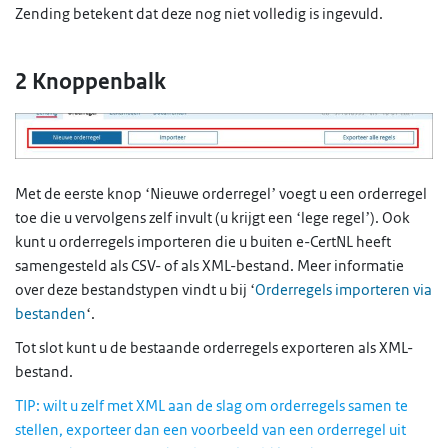
Zending betekent dat deze nog niet volledig is ingevuld.
2 Knoppenbalk
Met de eerste knop ‘Nieuwe orderregel’ voegt u een orderregel
toe die u vervolgens zelf invult (u krijgt een ‘lege regel’). Ook
kunt u orderregels importeren die u buiten e-CertNL heeft
samengesteld als CSV- of als XML-bestand. Meer informatie
over deze bestandstypen vindt u bij ‘
Orderregels importeren via
bestanden
‘.
Tot slot kunt u de bestaande orderregels exporteren als XML-
bestand.
TIP: wilt u zelf met XML aan de slag om orderregels samen te
stellen, exporteer dan een voorbeeld van een orderregel uit