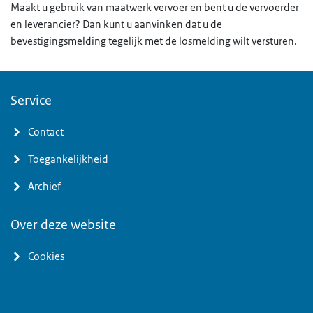
Maakt u gebruik van maatwerk vervoer en bent u de vervoerder
en leverancier? Dan kunt u aanvinken dat u de
bevestigingsmelding tegelijk met de losmelding wilt versturen.
Service
Contact
Toegankelijkheid
Archief
Over deze website
Cookies