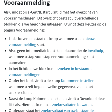
Vooraanmelding
Als u inlogt bij e-CertNL start u altijd met het overzicht van
vooraanmeldingen. Dit overzicht bestaat uit verschillende
blokken die we hieronder uitleggen. U vindt deze keuzes op de
pagina Vooraanmelding:
Links bovenaan staat de knop waarmee u een
nieuwe
vooraanmelding
start.
Als u geen intermediair bent staat daaronder de
invulhulp
,
waarmee u stap voor stap een vooraanmelding kunt
aanmaken.
In het lichtblauwe blok kunt u
zoeken in bestaande
vooraanmeldingen
.
Onder het blok vindt u de knop
Kolommen instellen
waarmee u zelf bepaalt welke gegevens u ziet in het
zoekresultaat.
Naast de knop Kolommen instellen vindt u Download deze
lijst als. Hiermee kunt u de
zoekresultaten bewaren
.
Onderaan staat het
zoekresultaat van uw bestaande