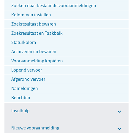
Zoeken naar bestaande vooraanmeldingen
Kolommen instellen
Zoekresultaat bewaren
Zoekresultaat en Taakbalk
Statuskolom
Archiveren en bewaren
Vooraanmelding kopiëren
Lopend vervoer
Afgerond vervoer
Nameldingen
Berichten
Invulhulp
Nieuwe vooraanmelding